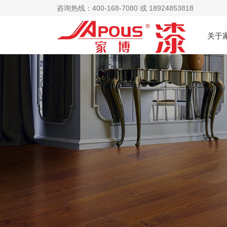
咨询热线：400-168-7080 或 18924853818
关于